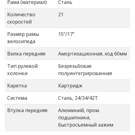
Рама (материал)
Сталь
Количество
21
скоростей
Размер рамы
15"/17"
велосипеда
Вилка передняя
Амортизационная, ход 60мм
Тип рулевой
Безрезьбовая
колонки
полуинтегрированная
Каретка
Картридж
Система
Сталь, 24/34/42Т
Втулка передняя
Алюминий, пром.
подшипники,
быстросъемный зажим