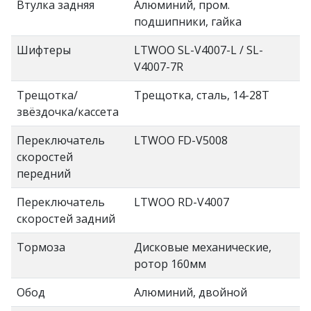
Втулка задняя
Алюминий, пром.
подшипники, гайка
Шифтеры
LTWOO SL-V4007-L / SL-
V4007-7R
Трещотка/
Трещотка, сталь, 14-28Т
звёздочка/кассета
Переключатель
LTWOO FD-V5008
скоростей
передний
Переключатель
LTWOO RD-V4007
скоростей задний
Тормоза
Дисковые механические,
ротор 160мм
Обод
Алюминий, двойной