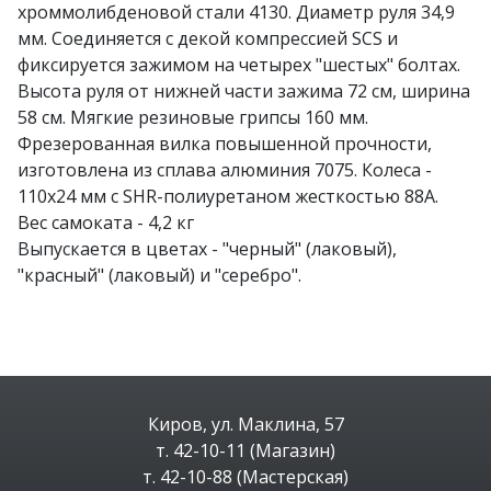
хроммолибденовой стали 4130. Диаметр руля 34,9
мм. Соединяется с декой компрессией SCS и
фиксируется зажимом на четырех "шестых" болтах.
Высота руля от нижней части зажима 72 см, ширина
58 см. Мягкие резиновые грипсы 160 мм.
Фрезерованная вилка повышенной прочности,
изготовлена из сплава алюминия 7075. Колеса -
110х24 мм с SHR-полиуретаном жесткостью 88А.
Вес самоката - 4,2 кг
Выпускается в цветах - "черный" (лаковый),
"красный" (лаковый) и "серебро".
Киров, ул. Маклина, 57
т. 42-10-11 (Магазин)
т. 42-10-88 (Мастерская)