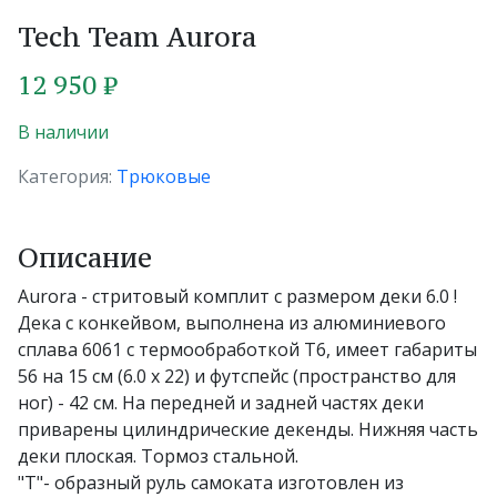
Tech Team Aurora
12 950 ₽
В наличии
Категория:
Трюковые
Описание
Aurora - стритовый комплит с размером деки 6.0 !
Дека с конкейвом, выполнена из алюминиевого
сплава 6061 с термообработкой Т6, имеет габариты
56 на 15 см (6.0 х 22) и футспейс (пространство для
ног) - 42 см. На передней и задней частях деки
приварены цилиндрические декенды. Нижняя часть
деки плоская. Тормоз стальной.
"T"- образный руль самоката изготовлен из