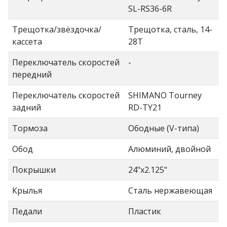
SL-RS36-6R
Трещотка/звёздочка/
Трещотка, сталь, 14-
кассета
28Т
Переключатель скоростей
-
передний
Переключатель скоростей
SHIMANO Tourney
задний
RD-TY21
Тормоза
Ободные (V-типа)
Обод
Алюминий, двойной
Покрышки
24"x2.125"
Крылья
Сталь нержавеющая
Педали
Пластик