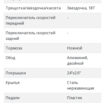
Трещотка/звёздочка/кассета
Звёздочка, 18Т
Переключатель скоростей
-
передний
Переключатель скоростей
-
задний
Тормоза
Ножной
Обод
Алюминий,
двойной
Покрышки
24"x2.0"
Крылья
Сталь
нержавеющая
Педали
Пластик