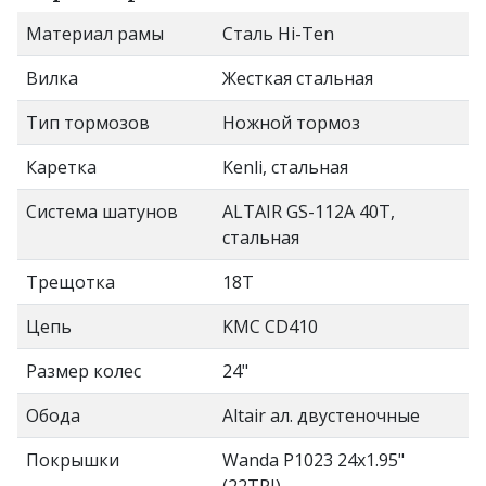
Материал рамы
Сталь Hi-Ten
Вилка
Жесткая стальная
Тип тормозов
Ножной тормоз
Каретка
Kenli, стальная
Система шатунов
ALTAIR GS-112A 40T,
стальная
Трещотка
18T
Цепь
KMC CD410
Размер колес
24"
Обода
Altair ал. двустеночные
Покрышки
Wanda P1023 24x1.95"
(22TPI)