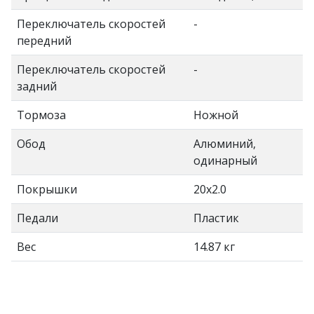
Переключатель скоростей
-
передний
Переключатель скоростей
-
задний
Тормоза
Ножной
Обод
Алюминий,
одинарный
Покрышки
20x2.0
Педали
Пластик
Вес
14.87 кг