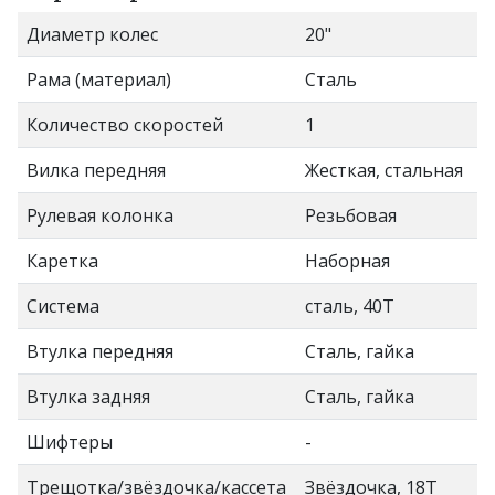
Диаметр колес
20"
Рама (материал)
Сталь
Количество скоростей
1
Вилка передняя
Жесткая, стальная
Рулевая колонка
Резьбовая
Каретка
Наборная
Система
сталь, 40T
Втулка передняя
Сталь, гайка
Втулка задняя
Сталь, гайка
Шифтеры
-
Трещотка/звёздочка/кассета
Звёздочка, 18Т