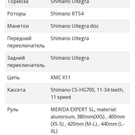
Тормоза
Shimano Ultegra
Роторы
Shimano RT54
Манетки
Shimano Ultegra disc
Передний
Shimano Ultegra
переключатель
Задний
Shimano Ultegra
переключатель
Цепь
KMC X11
Кассета
Shimano CS-HG700, 11-34 teeth,
11 speed
Руль
MERIDA EXPERT SL, material:
aluminium, 380mm(XXS) , 400mm
(XS-S) , 420mm (M-L) , 440mm (L-
XL)