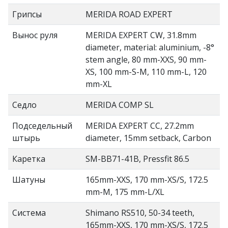
Грипсы
MERIDA ROAD EXPERT
Вынос руля
MERIDA EXPERT CW, 31.8mm
diameter, material: aluminium, -8°
stem angle, 80 mm-XXS, 90 mm-
XS, 100 mm-S-M, 110 mm-L, 120
mm-XL
Седло
MERIDA COMP SL
Подседельный
MERIDA EXPERT CC, 27.2mm
штырь
diameter, 15mm setback, Carbon
Каретка
SM-BB71-41B, Pressfit 86.5
Шатуны
165mm-XXS, 170 mm-XS/S, 172.5
mm-M, 175 mm-L/XL
Система
Shimano RS510, 50-34 teeth,
165mm-XXS, 170 mm-XS/S, 172.5