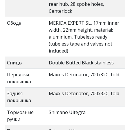
rear hub, 28 spoke holes,
Centerlock
Обода
MERIDA EXPERT SL, 17mm inner
width, 22mm height, material:
aluminium, Tubeless ready
(tubeless tape and valves not
included)
Спицы
Double Butted Black stainless
Передняя
Maxxis Detonator, 700x32C, fold
покрышка
Задняя
Maxxis Detonator, 700x32C, fold
покрышка
Тормозные
Shimano Ultegra
ручки