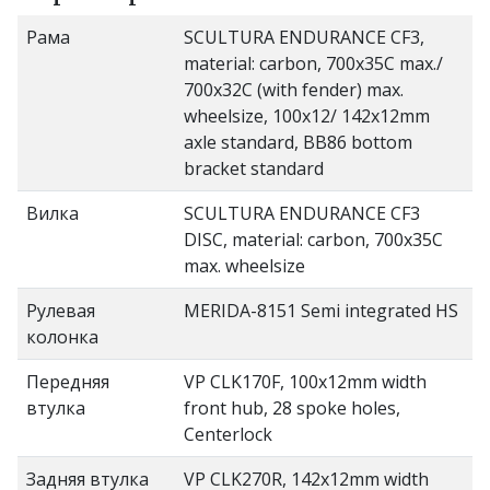
Рама
SCULTURA ENDURANCE CF3,
material: carbon, 700x35C max./
700x32C (with fender) max.
wheelsize, 100x12/ 142x12mm
axle standard, BB86 bottom
bracket standard
Вилка
SCULTURA ENDURANCE CF3
DISC, material: carbon, 700x35C
max. wheelsize
Рулевая
MERIDA-8151 Semi integrated HS
колонка
Передняя
VP CLK170F, 100x12mm width
втулка
front hub, 28 spoke holes,
Centerlock
Задняя втулка
VP CLK270R, 142x12mm width