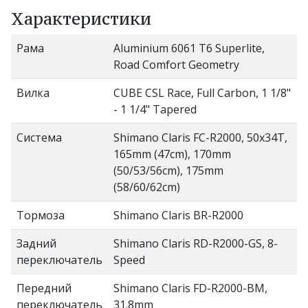
Характеристики
Рама
Aluminium 6061 T6 Superlite,
Road Comfort Geometry
Вилка
CUBE CSL Race, Full Carbon, 1 1/8"
- 1 1/4" Tapered
Система
Shimano Claris FC-R2000, 50x34T,
165mm (47cm), 170mm
(50/53/56cm), 175mm
(58/60/62cm)
Тормоза
Shimano Claris BR-R2000
Задний
Shimano Claris RD-R2000-GS, 8-
переключатель
Speed
Передний
Shimano Claris FD-R2000-BM,
переключатель
31.8mm