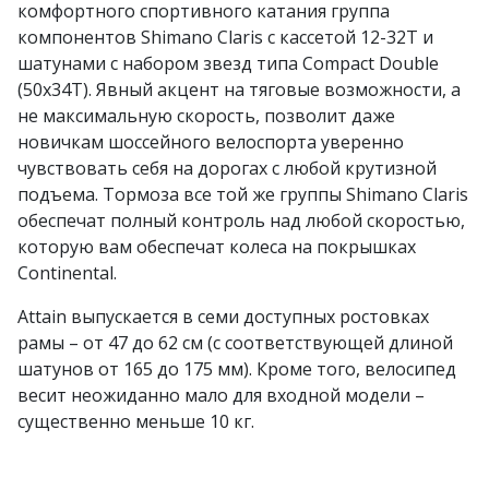
комфортного спортивного катания группа
компонентов Shimano Claris с кассетой 12-32Т и
шатунами с набором звезд типа Compact Double
(50х34Т). Явный акцент на тяговые возможности, а
не максимальную скорость, позволит даже
новичкам шоссейного велоспорта уверенно
чувствовать себя на дорогах с любой крутизной
подъема. Тормоза все той же группы Shimano Claris
обеспечат полный контроль над любой скоростью,
которую вам обеспечат колеса на покрышках
Continental.
Attain выпускается в семи доступных ростовках
рамы – от 47 до 62 см (с соответствующей длиной
шатунов от 165 до 175 мм). Кроме того, велосипед
весит неожиданно мало для входной модели –
существенно меньше 10 кг.