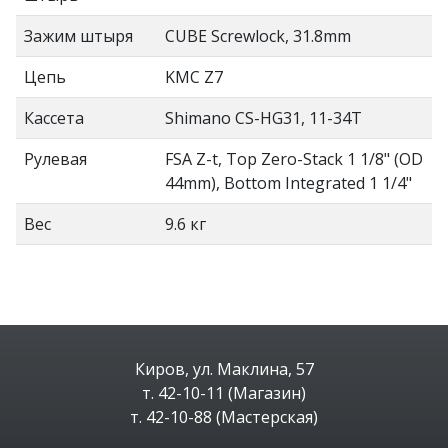
Зажим штыря
CUBE Screwlock, 31.8mm
Цепь
KMC Z7
Кассета
Shimano CS-HG31, 11-34T
Рулевая
FSA Z-t, Top Zero-Stack 1 1/8" (OD
44mm), Bottom Integrated 1 1/4"
Вес
9.6 кг
Киров, ул. Маклина, 57
т. 42-10-11 (Магазин)
т. 42-10-88 (Мастерская)