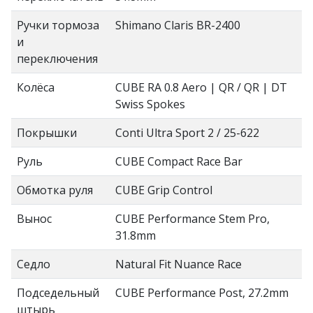
Ручки тормоза
Shimano Claris BR-2400
и
переключения
Колёса
CUBE RA 0.8 Aero | QR / QR | DT
Swiss Spokes
Покрышки
Conti Ultra Sport 2 / 25-622
Руль
CUBE Compact Race Bar
Обмотка руля
CUBE Grip Control
Вынос
CUBE Performance Stem Pro,
31.8mm
Седло
Natural Fit Nuance Race
Подседельный
CUBE Performance Post, 27.2mm
штырь