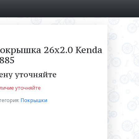
окрышка 26x2.0 Kenda
885
ену уточняйте
личие уточняйте
тегория:
Покрышки