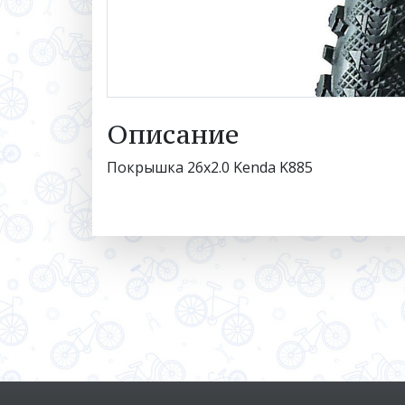
Описание
Покрышка 26x2.0 Kenda K885