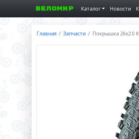
ВЕЛОМИР
Каталог
Новости
К
Главная
Запчасти
Покрышка 26x2.0 K