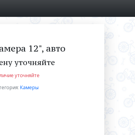
амера 12", авто
ену уточняйте
личие уточняйте
тегория:
Камеры