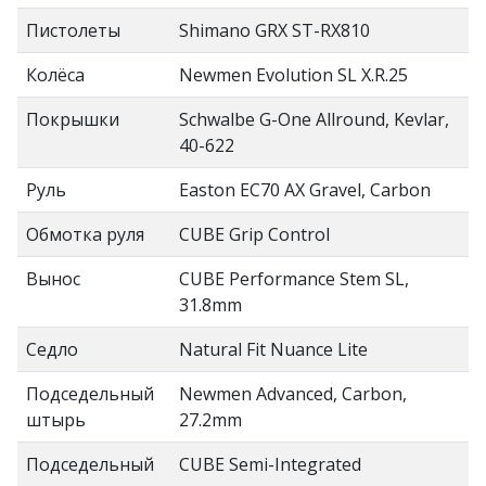
Пистолеты
Shimano GRX ST-RX810
Колёса
Newmen Evolution SL X.R.25
Покрышки
Schwalbe G-One Allround, Kevlar,
40-622
Руль
Easton EC70 AX Gravel, Carbon
Обмотка руля
CUBE Grip Control
Вынос
CUBE Performance Stem SL,
31.8mm
Седло
Natural Fit Nuance Lite
Подседельный
Newmen Advanced, Carbon,
штырь
27.2mm
Подседельный
CUBE Semi-Integrated