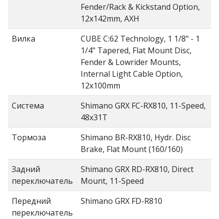
Fender/Rack & Kickstand Option,
12x142mm, AXH
Вилка
CUBE C:62 Technology, 1 1/8" - 1
1/4" Tapered, Flat Mount Disc,
Fender & Lowrider Mounts,
Internal Light Cable Option,
12x100mm
Система
Shimano GRX FC-RX810, 11-Speed,
48x31T
Тормоза
Shimano BR-RX810, Hydr. Disc
Brake, Flat Mount (160/160)
Задний
Shimano GRX RD-RX810, Direct
переключатель
Mount, 11-Speed
Передний
Shimano GRX FD-R810
переключатель