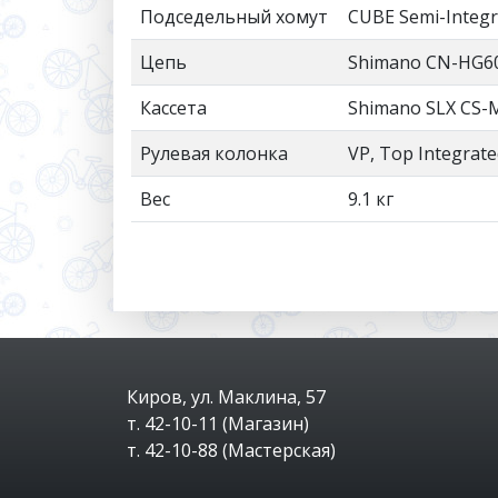
Подседельный хомут
CUBE Semi-Integr
Цепь
Shimano CN-HG6
Кассета
Shimano SLX CS-
Рулевая колонка
VP, Top Integrate
Вес
9.1 кг
Киров, ул. Маклина, 57
т. 42-10-11 (Магазин)
т. 42-10-88 (Мастерская)