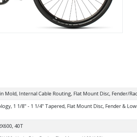
n Mold, Internal Cable Routing, Flat Mount Disc, Fender/R
ogy, 1 1/8" - 1 1/4" Tapered, Flat Mount Disc, Fender & Low
RX600, 40T