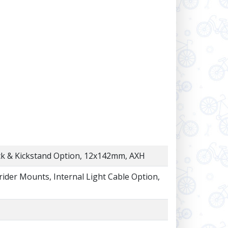
ack & Kickstand Option, 12x142mm, AXH
rider Mounts, Internal Light Cable Option,