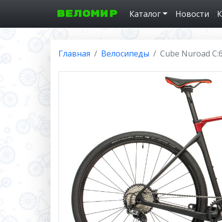
ВЕЛОМИР
Каталог
Новости
К
Главная
Велосипеды
Cube Nuroad C:6