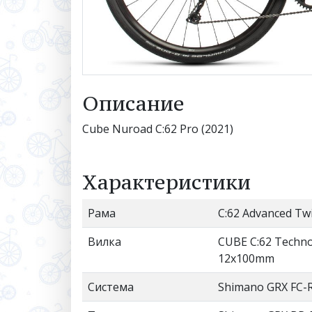
Описание
Cube Nuroad C:62 Pro (2021)
Характеристики
Рама
C:62 Advanced Twi
Вилка
CUBE C:62 Technol
12x100mm
Система
Shimano GRX FC-