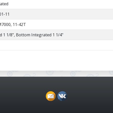
ated
01-11
M7000, 11-42T
d 1 1/8", Bottom Integrated 1 1/4"