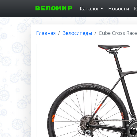
ВЕЛОМИР
Каталог
Новости
К
Главная
Велосипеды
Cube Cross Race