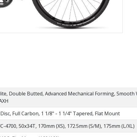
ite, Double Butted, Advanced Mechanical Forming, Smooth W
 AXH
isc, Full Carbon, 1 1/8" - 1 1/4" Tapered, Flat Mount
C-4700, 50x34T, 170mm (XS), 172.5mm (S/M), 175mm (L/XL)