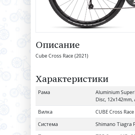
Описание
Cube Cross Race (2021)
Характеристики
Рама
Aluminium Superl
Disc, 12x142mm,
Вилка
CUBE Cross Race D
Система
Shimano Tiagra F