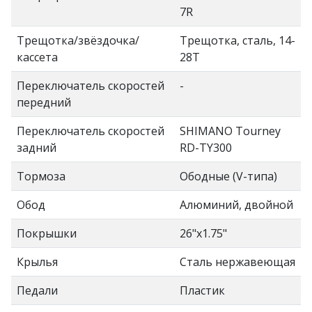
7R
Трещотка/звёздочка/
Трещотка, сталь, 14-
кассета
28Т
Переключатель скоростей
-
передний
Переключатель скоростей
SHIMANO Tourney
задний
RD-TY300
Тормоза
Ободные (V-типа)
Обод
Алюминий, двойной
Покрышки
26"x1.75"
Крылья
Сталь нержавеющая
Педали
Пластик