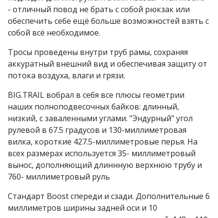
- отличный повод не брать с собой рюкзак или
обеспечить себе ещё больше возможностей взять с
собой всё необходимое.
Тросы проведены внутри труб рамы, сохраняя
аккуратный внешний вид и обеспечивая защиту от
потока воздуха, влаги и грязи.
BIG.TRAIL вобрал в себя все плюсы геометрии
наших полноподвесочных байков: длинный,
низкий, с заваленными углами. "Эндурный" угол
рулевой в 67.5 градусов и 130-миллиметровая
вилка, короткие 427.5-миллиметровые перья. На
всех размерах используется 35- миллиметровый
вынос, дополняющий длиннную верхнюю трубу и
760- миллиметровый руль
Стандарт Boost спереди и сзади. Дополнительные 6
миллиметров ширины задней оси и 10