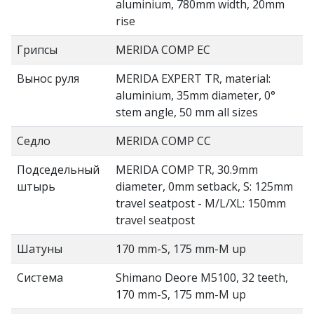
aluminium, 780mm width, 20mm
rise
Грипсы
MERIDA COMP EC
Вынос руля
MERIDA EXPERT TR, material:
aluminium, 35mm diameter, 0°
stem angle, 50 mm all sizes
Седло
MERIDA COMP CC
Подседельный
MERIDA COMP TR, 30.9mm
штырь
diameter, 0mm setback, S: 125mm
travel seatpost - M/L/XL: 150mm
travel seatpost
Шатуны
170 mm-S, 175 mm-M up
Система
Shimano Deore M5100, 32 teeth,
170 mm-S, 175 mm-M up