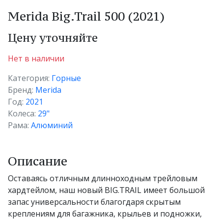
Merida Big.Trail 500 (2021)
Цену уточняйте
Нет в наличии
Категория:
Горные
Бренд:
Merida
Год:
2021
Колеса:
29"
Рама:
Алюминий
Описание
Оставаясь отличным длинноходным трейловым
хардтейлом, наш новый BIG.TRAIL имеет большой
запас универсальности благогдаря скрытым
креплениям для багажника, крыльев и подножки,