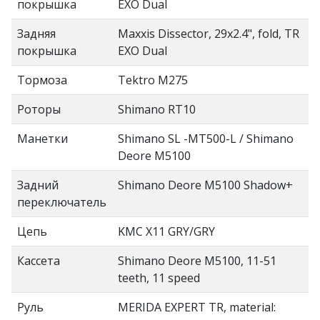
покрышка
EXO Dual
Задняя
Maxxis Dissector, 29x2.4", fold, TR
покрышка
EXO Dual
Тормоза
Tektro M275
Роторы
Shimano RT10
Манетки
Shimano SL -MT500-L / Shimano
Deore M5100
Задний
Shimano Deore M5100 Shadow+
переключатель
Цепь
KMC X11 GRY/GRY
Кассета
Shimano Deore M5100, 11-51
teeth, 11 speed
Руль
MERIDA EXPERT TR, material: