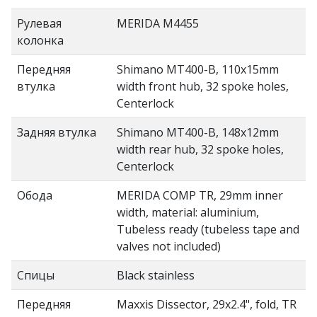
Рулевая
MERIDA M4455
колонка
Передняя
Shimano MT400-B, 110x15mm
втулка
width front hub, 32 spoke holes,
Centerlock
Задняя втулка
Shimano MT400-B, 148x12mm
width rear hub, 32 spoke holes,
Centerlock
Обода
MERIDA COMP TR, 29mm inner
width, material: aluminium,
Tubeless ready (tubeless tape and
valves not included)
Спицы
Black stainless
Передняя
Maxxis Dissector, 29x2.4", fold, TR