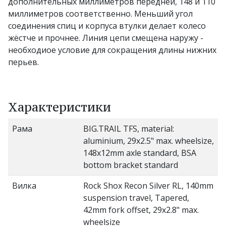
дополнительных миллиметров передней, 148 и 110
миллиметров соответственно. Меньший угол
соединения спиц и корпуса втулки делает колесо
жёстче и прочнее. Линия цепи смещена наружу -
необходиое условие для сокращения длины нижних
перьев.
Характеристики
Рама
BIG.TRAIL TFS, material:
aluminium, 29x2.5" max. wheelsize,
148x12mm axle standard, BSA
bottom bracket standard
Вилка
Rock Shox Recon Silver RL, 140mm
suspension travel, Tapered,
42mm fork offset, 29x2.8" max.
wheelsize