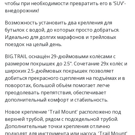
чтобы при необходимости превратить его в ‘SUV’-
внедорожник!
Возможность установить два крелления для
бутылок с водой, до которых просто добраться.
Идеально для долгих марафонов и трейловых
поездок на целый день.
BIG.TRAIL оснащён 29-дюймовыми колёсами с
размером покрышек до 2.5". Сочетание 29х колёс и
широких 2.5-дюймовых покрышек позволяет
добиться прекрасного сцепления на подъёмах и в
поворотах, большой объём помогает легче
преодолевать препятствия, обеспечивает
дополнительный комфорт и стабильность.
Новое крепление 'Trail Mount' расположено под
верхней трубой, рядом с подседельной трубой.
Дополнительные точки крепления отлично
подходят для инструмента или насоса. 'Trail Mount'