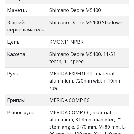
Манетки
Shimano Deore M5100
Задний
Shimano Deore M5100 Shadow+
переключатель
Цепь
KMC X11 NPBK
Кассета
Shimano Deore M5100, 11-51
teeth, 11 speed
Руль
MERIDA EXPERT CC, material:
aluminium, 720mm width, 10mm
rise
Грипсы
MERIDA COMP EC
Вынос руля
MERIDA COMP CC, material:
aluminium, 31.8mm diameter, 7°
stem angle, S-70 mm, M-80 mm, L-
90 mm, XL-100 mm, XXL-110 mm