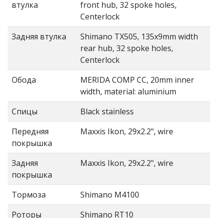
втулка
front hub, 32 spoke holes,
Centerlock
Задняя втулка
Shimano TX505, 135x9mm width
rear hub, 32 spoke holes,
Centerlock
Обода
MERIDA COMP CC, 20mm inner
width, material: aluminium
Спицы
Black stainless
Передняя
Maxxis Ikon, 29x2.2", wire
покрышка
Задняя
Maxxis Ikon, 29x2.2", wire
покрышка
Тормоза
Shimano M4100
Роторы
Shimano RT10