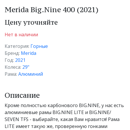
Merida Big.Nine 400 (2021)
Цену уточняйте
Нет в наличии
Категория:
Горные
Бренд:
Merida
Год:
2021
Колеса:
29"
Рама:
Алюминий
Описание
Кроме полностью карбонового BIG.NINE, у нас есть
алюминиевые рамы BIG.NINE LITE и BIG.NINE/
SEVEN TFS - выбирайте, какая Вам нравится! Рама
LITE имеет такую же, проверенную гонками