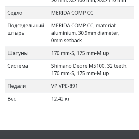
Седло
MERIDA COMP CC
Подседельный
MERIDA COMP CC, material:
штырь
aluminium, 30.9mm diameter,
0mm setback
Шатуны
170 mm-S, 175 mm-M up
Система
Shimano Deore M5100, 32 teeth,
170 mm-S, 175 mm-M up
Педали
VP VPE-891
Вес
12,42 кг