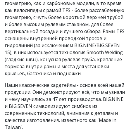
геометрию, как и карбоновые модели, в то время
как велосипеды с рамой TFS - более расслабленную
геометрию, с чуть более короткой верхней трубой
и более высоким рулевым стаканом, для более
вертикальной посадки и лучшего обзора. Рамы TFS
оснащены внутренней проводкой тросов и
гидролиний (за исключением BIG.NINE/BIG.SEVEN
15), в них используется технология Smooth Welding
(гладкие швы), конусная рулевая труба, крепление
тормоза внутри рамы и места для установки
крыльев, багажника и подножки.
Наши классические хардтейлы - основа всей нашей
продукции. Они демонстрируют всё, что мы узнали
и чему научились за 47 лет производства. BIG.NINE
и BIG.SEVEN символизируют симбиоз из
современных технологий, внимания к деталям и
качества изготовления, известного как 'Made in
Taiwan'.