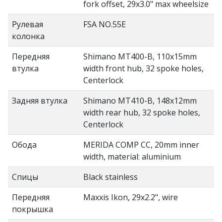
fork offset, 29x3.0" max wheelsize
Рулевая
FSA NO.55E
колонка
Передняя
Shimano MT400-B, 110x15mm
втулка
width front hub, 32 spoke holes,
Centerlock
Задняя втулка
Shimano MT410-B, 148x12mm
width rear hub, 32 spoke holes,
Centerlock
Обода
MERIDA COMP CC, 20mm inner
width, material: aluminium
Спицы
Black stainless
Передняя
Maxxis Ikon, 29x2.2", wire
покрышка