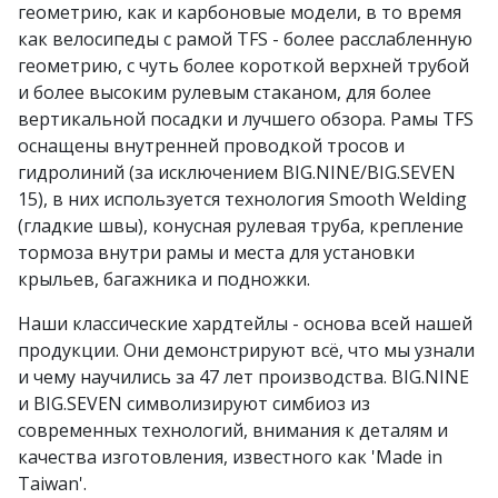
геометрию, как и карбоновые модели, в то время
как велосипеды с рамой TFS - более расслабленную
геометрию, с чуть более короткой верхней трубой
и более высоким рулевым стаканом, для более
вертикальной посадки и лучшего обзора. Рамы TFS
оснащены внутренней проводкой тросов и
гидролиний (за исключением BIG.NINE/BIG.SEVEN
15), в них используется технология Smooth Welding
(гладкие швы), конусная рулевая труба, крепление
тормоза внутри рамы и места для установки
крыльев, багажника и подножки.
Наши классические хардтейлы - основа всей нашей
продукции. Они демонстрируют всё, что мы узнали
и чему научились за 47 лет производства. BIG.NINE
и BIG.SEVEN символизируют симбиоз из
современных технологий, внимания к деталям и
качества изготовления, известного как 'Made in
Taiwan'.