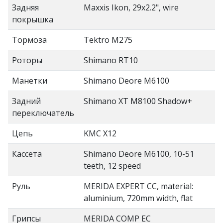
Задняя
Maxxis Ikon, 29x2.2", wire
покрышка
Тормоза
Tektro M275
Роторы
Shimano RT10
Манетки
Shimano Deore M6100
Задний
Shimano XT M8100 Shadow+
переключатель
Цепь
KMC X12
Кассета
Shimano Deore M6100, 10-51
teeth, 12 speed
Руль
MERIDA EXPERT CC, material:
aluminium, 720mm width, flat
Грипсы
MERIDA COMP EC