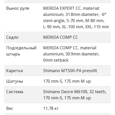
Вынос руля
MERIDA EXPERT CC, material:
aluminium, 31.8mm diameter, -6°
stem angle, S-70 mm, M-80 mm,
L-90 mm, XL-100 mm, XXL-110 mm
Седло
MERIDA COMP CC
Подседельный
MERIDA COMP CC, material:
штырь
aluminium, 30.9mm diameter,
0mm setback
Каретка
Shimano MT500-PA pressfit
Шатуны
170 mm-S, 175 mm-M up
Система
Shimano Deore M6100, 32 teeth,
170 mm-S, 175 mm-M up
Вес
11,78 кг