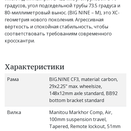
градусов, угол подседельной трубы 73.5 градуса и
80-миллиметровый вынос. (BIG NINE – M), это XC-
геометрия нового поколения. Агрессивная
вёрткость и спокойная стабильность, чтобы
соответствовать требованиям современного
кросскантри.
Характеристики
Рама
BIG.NINE CF3, material: carbon,
29x2.25" max. wheelsize,
148x12mm axle standard, BB92
bottom bracket standard
Вилка
Manitou Markhor Comp, Air,
100mm suspension travel,
Tapered, Remote lockout, 51mm