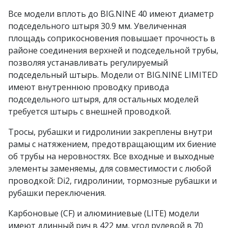
Все модели вплоть до BIG.NINE 40 имеют диаметр
подседельного штыря 30.9 мм. Увеличенная
площадь соприкосновения повышает прочность в
районе соединения верхней и подседельной трубы,
позволяя устанавливать регулируемый
подседельный штырь. Модели от BIG.NINE LIMITED
имеют внутреннюю проводку привода
подседельного штыря, для остальных моделей
требуется штырь с внешней проводкой.
Тросы, рубашки и гидролинии закреплены внутри
рамы с натяжением, предотвращающим их биение
об трубы на неровностях. Все входные и выходные
элементы заменяемы, для совместимости с любой
проводкой: Di2, гидролинии, тормозные рубашки и
рубашки переключения.
Карбоновые (СF) и алюминиевые (LITE) модели
имеют длинный рич в 422 мм, угол рулевой в 70