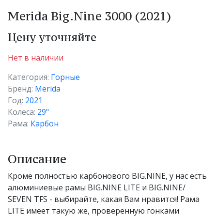
Merida Big.Nine 3000 (2021)
Цену уточняйте
Нет в наличии
Категория:
Горные
Бренд:
Merida
Год:
2021
Колеса:
29"
Рама:
Карбон
Описание
Кроме полностью карбонового BIG.NINE, у нас есть
алюминиевые рамы BIG.NINE LITE и BIG.NINE/
SEVEN TFS - выбирайте, какая Вам нравится! Рама
LITE имеет такую же, проверенную гонками