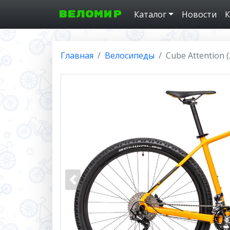
ВЕЛОМИР
Каталог
Новости
К
Главная
Велосипеды
Cube Attention (