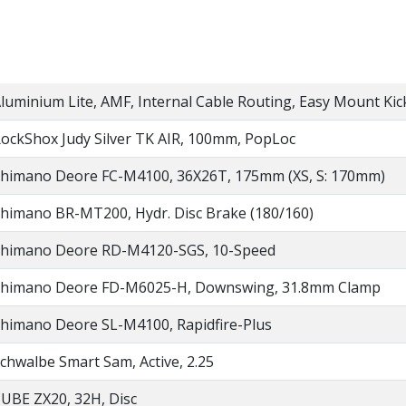
luminium Lite, AMF, Internal Cable Routing, Easy Mount Ki
ockShox Judy Silver TK AIR, 100mm, PopLoc
himano Deore FC-M4100, 36X26T, 175mm (XS, S: 170mm)
himano BR-MT200, Hydr. Disc Brake (180/160)
himano Deore RD-M4120-SGS, 10-Speed
himano Deore FD-M6025-H, Downswing, 31.8mm Clamp
himano Deore SL-M4100, Rapidfire-Plus
chwalbe Smart Sam, Active, 2.25
UBE ZX20, 32H, Disc