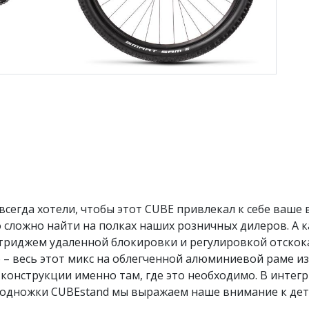
всегда хотели, чтобы этот CUBE привлекал к себе ваше 
но сложно найти на полках наших розничных дилеров. А 
риджем удаленной блокировки и регулировкой отскока
o – весь этот микс на облегченной алюминиевой раме и
конструкции именно там, где это необходимо. В интег
подножки CUBEstand мы выражаем наше внимание к дет