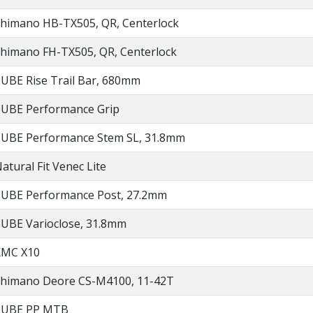
himano HB-TX505, QR, Centerlock
himano FH-TX505, QR, Centerlock
UBE Rise Trail Bar, 680mm
UBE Performance Grip
UBE Performance Stem SL, 31.8mm
atural Fit Venec Lite
UBE Performance Post, 27.2mm
UBE Varioclose, 31.8mm
KMC X10
himano Deore CS-M4100, 11-42T
CUBE PP MTB