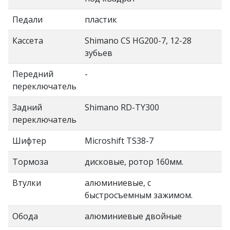
Педали
пластик
Кассета
Shimano CS HG200-7, 12-28
зубьев
Передний
-
переключатель
Задний
Shimano RD-TY300
переключатель
Шифтер
Microshift TS38-7
Тормоза
дисковые, ротор 160мм.
Втулки
алюминиевые, с
быстросъемным зажимом.
Обода
алюминиевые двойные