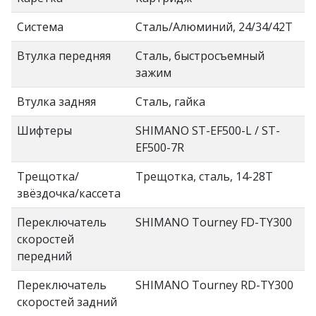
Система
Сталь/Алюминий, 24/34/42Т
Втулка передняя
Сталь, быстросъемный
зажим
Втулка задняя
Сталь, гайка
Шифтеры
SHIMANO ST-EF500-L / ST-
EF500-7R
Трещотка/
Трещотка, сталь, 14-28Т
звёздочка/кассета
Переключатель
SHIMANO Tourney FD-TY300
скоростей
передний
Переключатель
SHIMANO Tourney RD-TY300
скоростей задний