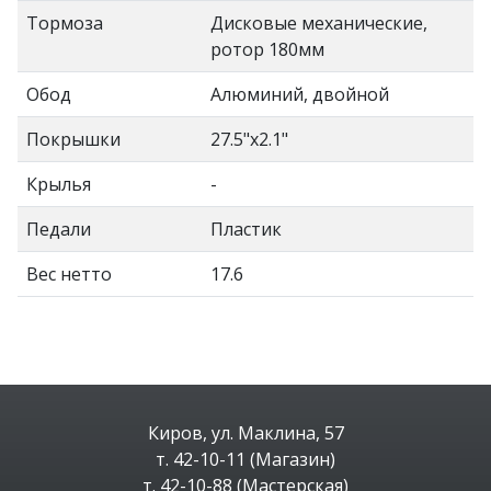
Тормоза
Дисковые механические,
ротор 180мм
Обод
Алюминий, двойной
Покрышки
27.5"x2.1"
Крылья
-
Педали
Пластик
Вес нетто
17.6
Киров, ул. Маклина, 57
т. 42-10-11 (Магазин)
т. 42-10-88 (Мастерская)