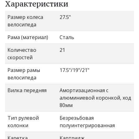
Характеристики
Размер колеса
27.5"
велосипеда
Рама (материал)
Сталь
Количество
21
скоростей
Размер рамы
17.5"/19"/21"
велосипеда
Вилка передняя
Амортизационная с
алюминиевой коронкой, ход
80мм
Тип рулевой
Безрезьбовая
колонки
полуинтегрированная
Каретка
Картридж