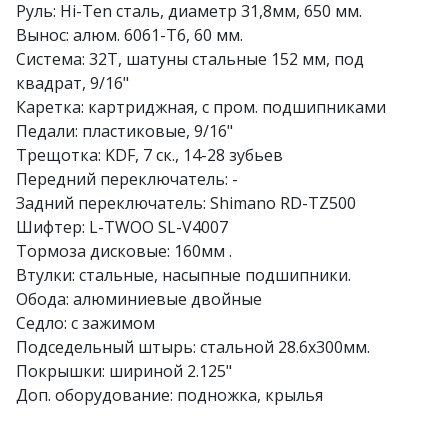
Руль: Hi-Ten сталь, диаметр 31,8мм, 650 мм.
Вынос: алюм. 6061-Т6, 60 мм.
Система: 32Т, шатуны стальные 152 мм, под
квадрат, 9/16"
Каретка: картриджная, с пром. подшипниками
Педали: пластиковые, 9/16"
Трещотка: KDF, 7 ск., 14-28 зубьев
Передний переключатель: -
Задний переключатель: Shimano RD-TZ500
Шифтер: L-TWOO SL-V4007
Тормоза дисковые: 160мм .
Втулки: стальные, насыпные подшипники.
Обода: алюминиевые двойные
Седло: с зажимом
Подседельный штырь: стальной 28.6х300мм.
Покрышки: шириной 2.125"
Доп. оборудование: подножка, крылья