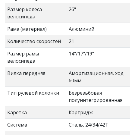
Размер колеса
26"
велосипеда
Рама (материал)
Алюминий
Количество скоростей
21
Размер рамы
14"/17"/19"
велосипеда
Вилка передняя
Амортизационная, ход
60мм
Тип рулевой колонки
Безрезьбовая
полуинтегрированная
Каретка
Картридж
Система
Сталь, 24/34/42Т