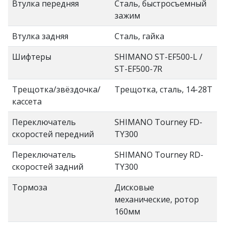
Втулка передняя
Сталь, быстросъемный
зажим
Втулка задняя
Сталь, гайка
Шифтеры
SHIMANO ST-EF500-L /
ST-EF500-7R
Трещотка/звёздочка/
Трещотка, сталь, 14-28Т
кассета
Переключатель
SHIMANO Tourney FD-
скоростей передний
TY300
Переключатель
SHIMANO Tourney RD-
скоростей задний
TY300
Тормоза
Дисковые
механические, ротор
160мм