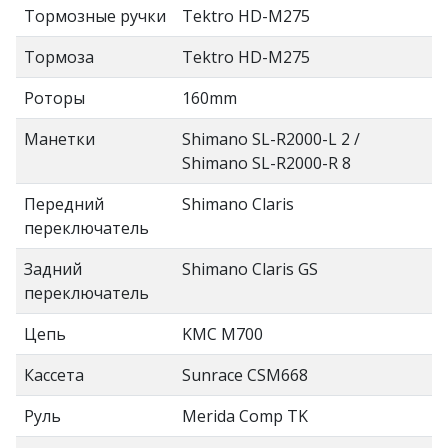
Тормозные ручки
Tektro HD-M275
Тормоза
Tektro HD-M275
Роторы
160mm
Манетки
Shimano SL-R2000-L 2 /
Shimano SL-R2000-R 8
Передний
Shimano Claris
переключатель
Задний
Shimano Claris GS
переключатель
Цепь
KMC M700
Кассета
Sunrace CSM668
Руль
Merida Comp TK