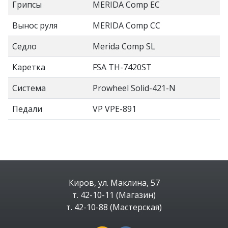
Грипсы
MERIDA Comp EC
Вынос руля
MERIDA Comp CC
Седло
Merida Comp SL
Каретка
FSA TH-7420ST
Система
Prowheel Solid-421-N
Педали
VP VPE-891
Киров, ул. Маклина, 57
т. 42-10-11 (Магазин)
т. 42-10-88 (Мастерская)