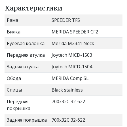
Характеристики
Рама
SPEEDER TFS
Вилка
MERIDA SPEEDER CF2
Рулевая колонка
Merida M2341 Neck
Передняя втулка
Joytech MICD-1503
Задняя втулка
Joytech MICD-1504
Обода
MERIDA Comp SL
Спицы
Black stainless
Передняя
700x32C 32-622
покрышка
Задняя покрышка
700x32C 32-622